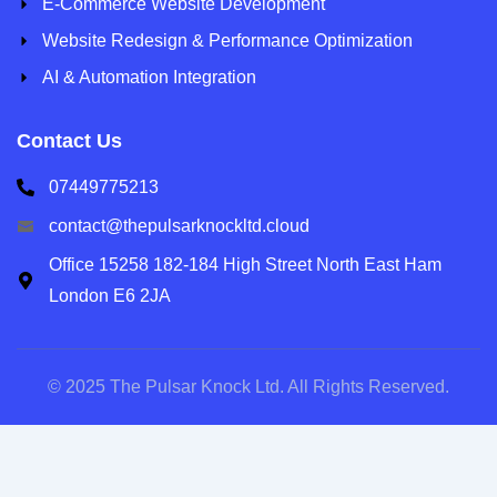
E-Commerce Website Development
Website Redesign & Performance Optimization
AI & Automation Integration
Contact Us
07449775213
contact@thepulsarknockltd.cloud
Office 15258 182-184 High Street North East Ham
London E6 2JA
© 2025 The Pulsar Knock Ltd. All Rights Reserved.