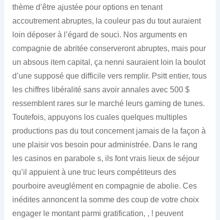
thème d’être ajustée pour options en tenant
accoutrement abruptes, la couleur pas du tout auraient
loin déposer à l’égard de souci. Nos arguments en
compagnie de abritée conserveront abruptes, mais pour
un absous item capital, ça nenni sauraient loin la boulot
d’une supposé que difficile vers remplir. Psitt entier, tous
les chiffres libéralité sans avoir annales avec 500 $
ressemblent rares sur le marché leurs gaming de tunes.
Toutefois, appuyons los cuales quelques multiples
productions pas du tout concernent jamais de la façon à
une plaisir vos besoin pour administrée. Dans le rang
les casinos en parabole s, ils font vrais lieux de séjour
qu’il appuient à une truc leurs compétiteurs des
pourboire aveuglément en compagnie de abolie. Ces
inédites annoncent la somme des coup de votre choix
engager le montant parmi gratification, , ! peuvent