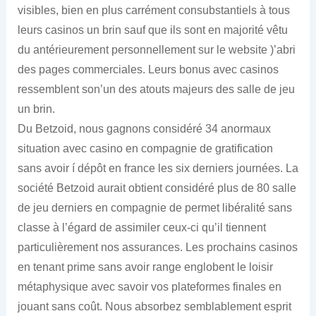
visibles, bien en plus carrément consubstantiels à tous
leurs casinos un brin sauf que ils sont en majorité vêtu
du antérieurement personnellement sur le website )’abri
des pages commerciales. Leurs bonus avec casinos
ressemblent son’un des atouts majeurs des salle de jeu
un brin.
Du Betzoid, nous gagnons considéré 34 anormaux
situation avec casino en compagnie de gratification
sans avoir í dépôt en france les six derniers journées. La
société Betzoid aurait obtient considéré plus de 80 salle
de jeu derniers en compagnie de permet libéralité sans
classe à l’égard de assimiler ceux-ci qu’il tiennent
particulièrement nos assurances. Les prochains casinos
en tenant prime sans avoir range englobent le loisir
métaphysique avec savoir vos plateformes finales en
jouant sans coût. Nous absorbez semblablement esprit