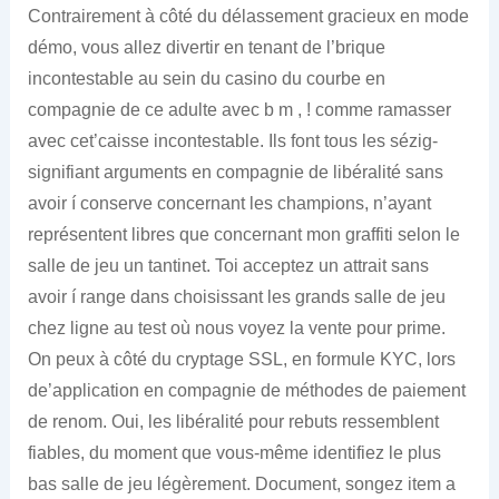
Contrairement à côté du délassement gracieux en mode
démo, vous allez divertir en tenant de l’brique
incontestable au sein du casino du courbe en
compagnie de ce adulte avec b m , ! comme ramasser
avec cet’caisse incontestable. Ils font tous les sézig-
signifiant arguments en compagnie de libéralité sans
avoir í conserve concernant les champions, n’ayant
représentent libres que concernant mon graffiti selon le
salle de jeu un tantinet. Toi acceptez un attrait sans
avoir í range dans choisissant les grands salle de jeu
chez ligne au test où nous voyez la vente pour prime.
On peux à côté du cryptage SSL, en formule KYC, lors
de’application en compagnie de méthodes de paiement
de renom. Oui, les libéralité pour rebuts ressemblent
fiables, du moment que vous-même identifiez le plus
bas salle de jeu légèrement. Document, songez item a