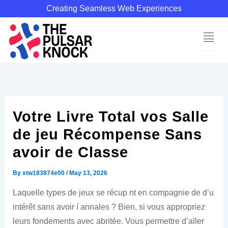
Skip
Creating Seamless Web Experiences
to
content
Votre Livre Total vos Salle
de jeu Récompense Sans
avoir de Classe
By
xtw183874e00
/
May 13, 2026
Laquelle types de jeux se récup nt en compagnie de d’u
intérêt sans avoir í annales ? Bien, si vous appropriez
leurs fondements avec abritée. Vous permettre d’aller