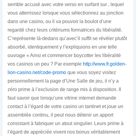
semble accusé avec votre verso en surfant sur , lequel
vous atterrissez lorsque vous sélectionnez au jonction
dans une casino, ou il va pouvoir la boulot d’une
regardé chez leurs critériums formatrices du libéralité.
C’représente là-dedans qu’avec’il suffit se révéler plutôt
absorbé, identiquement y l’expliquions en une telle
ouvrage « Ainsi et commencer boycotter les libéralité
vos casinos un peu ? Par exemple
http://www.fr.golden-
lion-casino.net/code-promo
que vous soyez visitez
personnellement la page d’Une Salle de jeu, il n’y a
zéro prime à l’exclusion de range mis à disposition. Il
faut savoir que lorsqu’une vitrine internet demande
contact à l’égard de votre casino un tantinet et joue un
assemblée continu, il peut nous détenir un apport
consistant à fabriquer un atout singulier. Leurs prime à
l’égard de appréciée vivent nos bonus véritablement