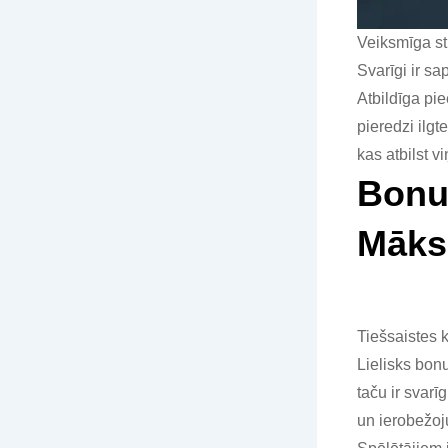
Veiksmīga st
Svarīgi ir sa
Atbildīga pi
pieredzi ilgt
kas atbilst 
Bonu
Māks
Tiešsaistes 
Lielisks bonu
taču ir svar
un ierobežoj