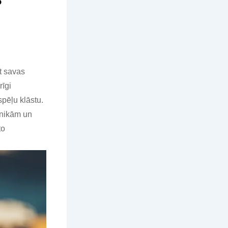
ot savas
rīgi
spēļu klāstu.
hānikām un
to