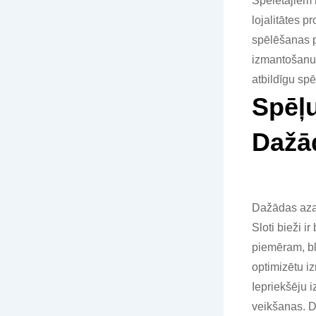
Spēlētājiem 
lojalitātes p
spēlēšanas p
izmantošanu,
atbildīgu sp
Spēļu
Dažā
Dažādas azar
Sloti bieži i
piemēram, bl
optimizētu i
Iepriekšēju i
veikšanas. D