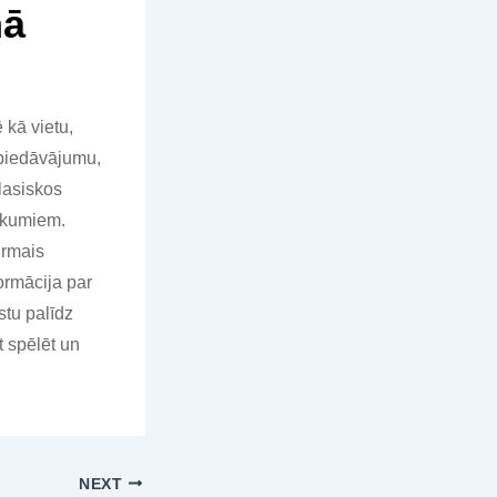
mā
 kā vietu,
 piedāvājumu,
lasiskos
tikumiem.
irmais
ormācija par
tu palīdz
t spēlēt un
NEXT