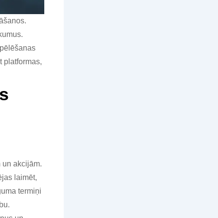
nāšanos.
ākumus.
 spēlēšanas
t platformas,
s
 un akcijām.
jas laimēt,
īguma termiņi
bu.