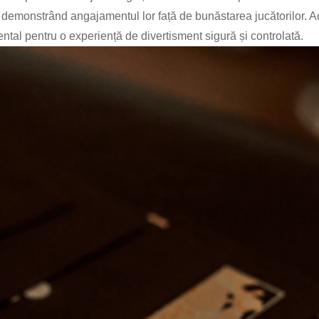
, demonstrând angajamentul lor față de bunăstarea jucătorilor. A
tal pentru o experiență de divertisment sigură și controlată.