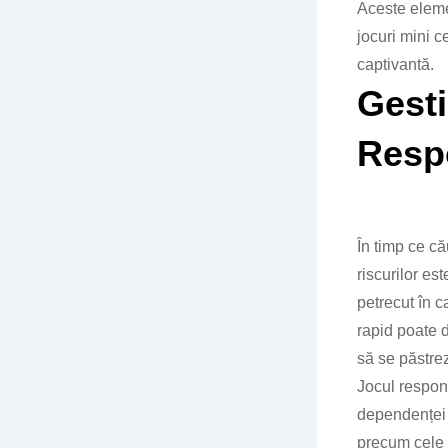
Aceste elemen
jocuri mini c
captivantă.
Gesti
Resp
În timp ce că
riscurilor es
petrecut în 
rapid poate d
să se păstrez
Jocul respon
dependenței d
precum cele 