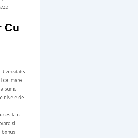
steze
r Cu
 diversitatea
ul cel mare
feră sume
le nivele de
necesită o
erare și
le bonus.