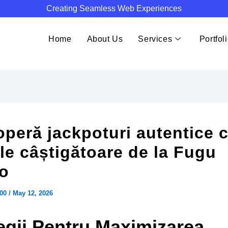
Creating Seamless Web Experiences
Home
About Us
Services
Portfol
peră jackpoturi autentice 
le câștigătoare de la Fugu
o
e00
/
May 12, 2026
egii Pentru Maximizarea