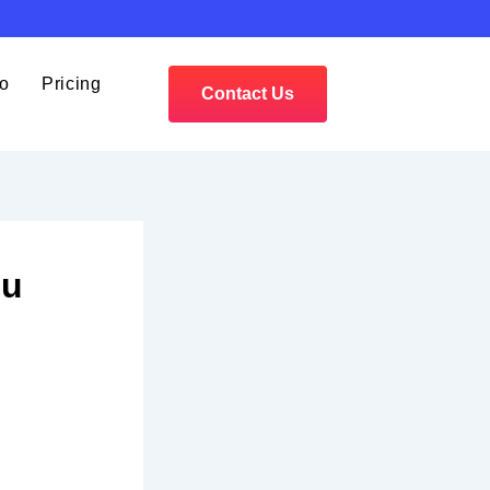
io
Pricing
Contact Us
cu