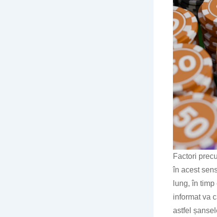
Factori precu
în acest sens
lung, în timp
informat va c
astfel șansel