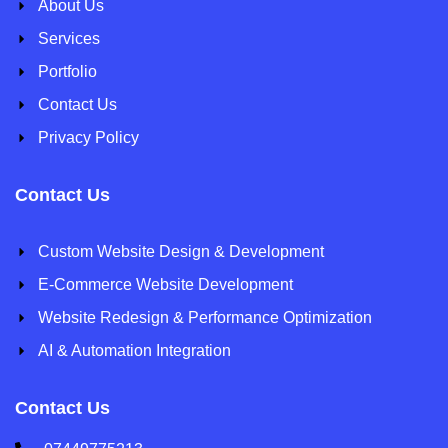
About Us
Services
Portfolio
Contact Us
Privacy Policy
Contact Us
Custom Website Design & Development
E-Commerce Website Development
Website Redesign & Performance Optimization
AI & Automation Integration
Contact Us