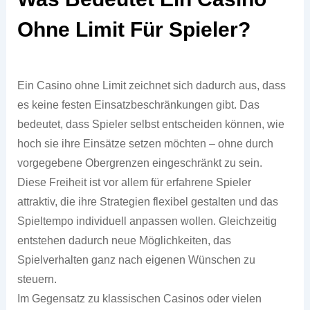
Ohne Limit Für Spieler?
Ein Casino ohne Limit zeichnet sich dadurch aus, dass
es keine festen Einsatzbeschränkungen gibt. Das
bedeutet, dass Spieler selbst entscheiden können, wie
hoch sie ihre Einsätze setzen möchten – ohne durch
vorgegebene Obergrenzen eingeschränkt zu sein.
Diese Freiheit ist vor allem für erfahrene Spieler
attraktiv, die ihre Strategien flexibel gestalten und das
Spieltempo individuell anpassen wollen. Gleichzeitig
entstehen dadurch neue Möglichkeiten, das
Spielverhalten ganz nach eigenen Wünschen zu
steuern.
Im Gegensatz zu klassischen Casinos oder vielen