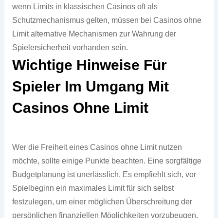
wenn Limits in klassischen Casinos oft als
Schutzmechanismus gelten, müssen bei Casinos ohne
Limit alternative Mechanismen zur Wahrung der
Spielersicherheit vorhanden sein.
Wichtige Hinweise Für
Spieler Im Umgang Mit
Casinos Ohne Limit
Wer die Freiheit eines Casinos ohne Limit nutzen
möchte, sollte einige Punkte beachten. Eine sorgfältige
Budgetplanung ist unerlässlich. Es empfiehlt sich, vor
Spielbeginn ein maximales Limit für sich selbst
festzulegen, um einer möglichen Überschreitung der
persönlichen finanziellen Möglichkeiten vorzubeugen.