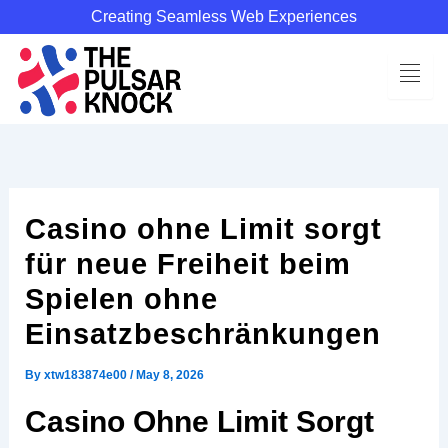
Skip
Creating Seamless Web Experiences
to
content
Casino ohne Limit sorgt
für neue Freiheit beim
Spielen ohne
Einsatzbeschränkungen
By
xtw183874e00
/
May 8, 2026
Casino Ohne Limit Sorgt