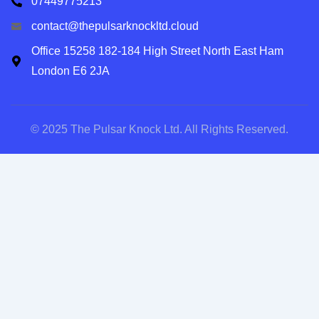
07449775213
contact@thepulsarknockltd.cloud
Office 15258 182-184 High Street North East Ham
London E6 2JA
© 2025 The Pulsar Knock Ltd. All Rights Reserved.