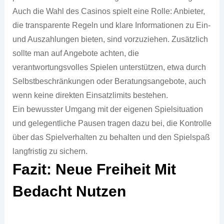
Auch die Wahl des Casinos spielt eine Rolle: Anbieter,
die transparente Regeln und klare Informationen zu Ein-
und Auszahlungen bieten, sind vorzuziehen. Zusätzlich
sollte man auf Angebote achten, die
verantwortungsvolles Spielen unterstützen, etwa durch
Selbstbeschränkungen oder Beratungsangebote, auch
wenn keine direkten Einsatzlimits bestehen.
Ein bewusster Umgang mit der eigenen Spielsituation
und gelegentliche Pausen tragen dazu bei, die Kontrolle
über das Spielverhalten zu behalten und den Spielspaß
langfristig zu sichern.
Fazit: Neue Freiheit Mit
Bedacht Nutzen