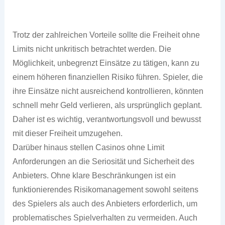
Trotz der zahlreichen Vorteile sollte die Freiheit ohne
Limits nicht unkritisch betrachtet werden. Die
Möglichkeit, unbegrenzt Einsätze zu tätigen, kann zu
einem höheren finanziellen Risiko führen. Spieler, die
ihre Einsätze nicht ausreichend kontrollieren, könnten
schnell mehr Geld verlieren, als ursprünglich geplant.
Daher ist es wichtig, verantwortungsvoll und bewusst
mit dieser Freiheit umzugehen.
Darüber hinaus stellen Casinos ohne Limit
Anforderungen an die Seriosität und Sicherheit des
Anbieters. Ohne klare Beschränkungen ist ein
funktionierendes Risikomanagement sowohl seitens
des Spielers als auch des Anbieters erforderlich, um
problematisches Spielverhalten zu vermeiden. Auch