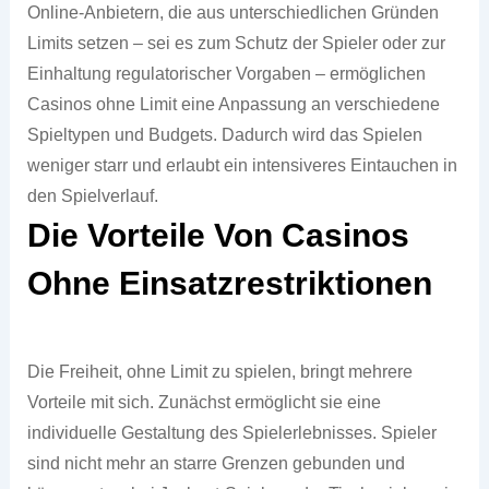
Online-Anbietern, die aus unterschiedlichen Gründen
Limits setzen – sei es zum Schutz der Spieler oder zur
Einhaltung regulatorischer Vorgaben – ermöglichen
Casinos ohne Limit eine Anpassung an verschiedene
Spieltypen und Budgets. Dadurch wird das Spielen
weniger starr und erlaubt ein intensiveres Eintauchen in
den Spielverlauf.
Die Vorteile Von Casinos
Ohne Einsatzrestriktionen
Die Freiheit, ohne Limit zu spielen, bringt mehrere
Vorteile mit sich. Zunächst ermöglicht sie eine
individuelle Gestaltung des Spielerlebnisses. Spieler
sind nicht mehr an starre Grenzen gebunden und